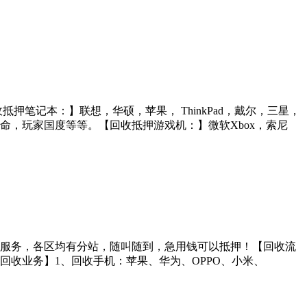
押笔记本：】联想，华硕，苹果， ThinkPad，戴尔，三星，
，玩家国度等等。【回收抵押游戏机：】微软Xbox，索尼
门服务，各区均有分站，随叫随到，急用钱可以抵押！【回收流
收业务】1、回收手机：苹果、华为、OPPO、小米、