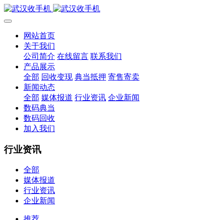
网站首页
关于我们
公司简介
在线留言
联系我们
产品展示
全部
回收变现
典当抵押
寄售寄卖
新闻动态
全部
媒体报道
行业资讯
企业新闻
数码典当
数码回收
加入我们
行业资讯
全部
媒体报道
行业资讯
企业新闻
推荐