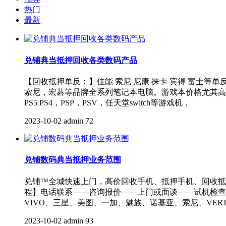
热门
最新
兑铺典当抵押回收各类数码产品
【回收抵押单反：】佳能 索尼 尼康 徕卡 宾得 富士等
索尼，宏碁等品牌全系列笔记本电脑。游戏本价格尤其高
PS5 PS4，PSP，PSV，任天堂switch等游戏机，
2023-10-02
admin
72
兑铺数码典当抵押业务范围
兑铺™全城快速上门，高价回收手机、抵押手机、回收抵
程】电话联系——咨询报价——上门或面谈——试机检查
VIVO、三星、美图、一加、魅族、诺基亚、索尼、VERT
2023-10-02
admin
93